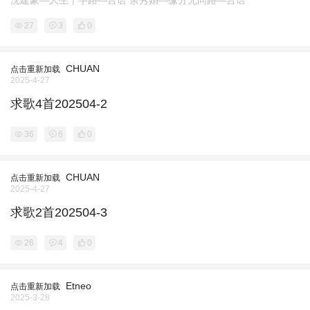
沈建豪—人生十字路—台语 余秀娟—缘分无同路—台语
27
3
0
CHUAN
点击重新加载
2025-4-27
求歌4首202504-2
36
6
0
CHUAN
点击重新加载
2025-4-27
求歌2首202504-3
26
4
0
Etneo
点击重新加载
2025-3-28