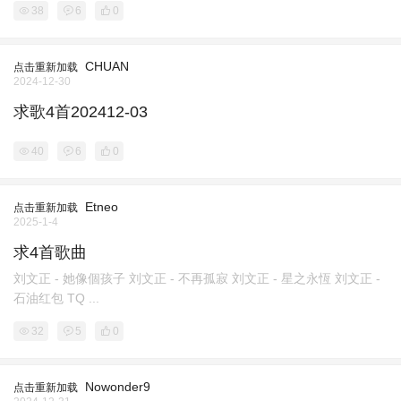
38
6
0
CHUAN
点击重新加载
2024-12-30
求歌4首202412-03
40
6
0
Etneo
点击重新加载
2025-1-4
求4首歌曲
刘文正 - 她像個孩子 刘文正 - 不再孤寂 刘文正 - 星之永恆 刘文正 -
石油红包 TQ ...
32
5
0
Nowonder9
点击重新加载