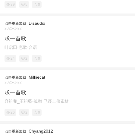
39
5
0
Disaudio
点击重新加载
2025-1-22
求一首歌
叶启田-恋歌-台语
24
2
0
Milkiecat
点击重新加载
2025-1-22
求一首歌
容祖兒_王祖藍-孤雛 已經上傳素材
26
2
0
Chyang2012
点击重新加载