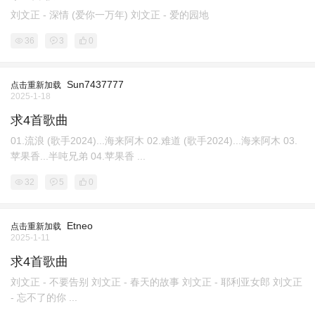
刘文正 - 深情 (爱你一万年) 刘文正 - 爱的园地
36
3
0
Sun7437777
点击重新加载
2025-1-18
求4首歌曲
01.流浪 (歌手2024)...海来阿木 02.难道 (歌手2024)...海来阿木 03.
苹果香...半吨兄弟 04.苹果香 ...
32
5
0
Etneo
点击重新加载
2025-1-11
求4首歌曲
刘文正 - 不要告别 刘文正 - 春天的故事 刘文正 - 耶利亚女郎 刘文正
- 忘不了的你 ...